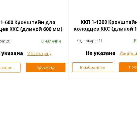
ККП 1-1300 Кронштей
 1-600 Кронштейн для
колодцев ККС (длиной 1
ев ККС (длиной 600 мм)
Код товара: 21
В
ра: 20
В наличии
Не указана
 указана
Узнать 
Узнать цену
В избранное
Про
ранное
Просмотр