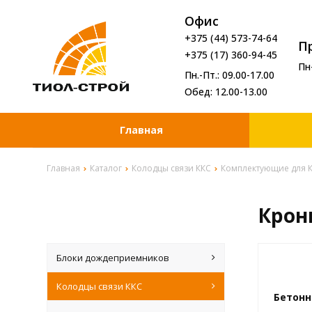
Офис
+375 (44) 573-74-64
П
+375 (17) 360-94-45
Пн
Пн.-Пт.: 09.00-17.00
Обед: 12.00-13.00
Главная
Главная
Каталог
Колодцы связи ККС
Комплектующие для 
Крон
Блоки дождеприемников
Колодцы связи ККС
Бетонн