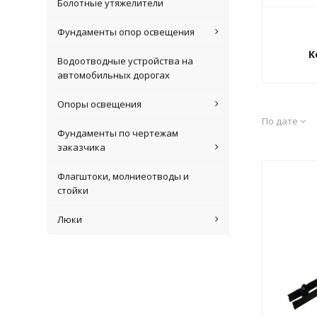
Болотные утяжелители
Фундаменты опор освещения
К
Водоотводные устройства на
автомобильных дорогах
Опоры освещения
По дате
Фундаменты по чертежам
заказчика
Флагштоки, молниеотводы и
стойки
Люки