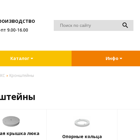
роизводство
-пт 9.00-16.00
Каталог
Инфо
ККС
Кронштейны
штейны
ая крышка люка
Опорные кольца