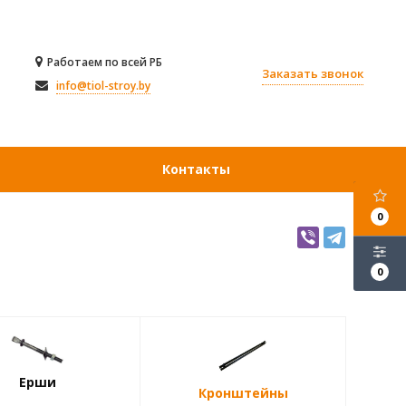
Работаем по всей РБ
Заказать звонок
info@tiol-stroy.by
Контакты
0
0
Ерши
Кронштейны