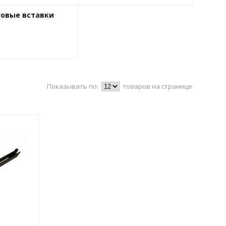
ловые вставки
Показывать по:
товаров на странице