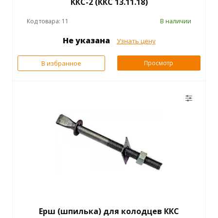
ККС-2 (ККС 13.11.18)
Код товара: 11
В наличии
Не указана
Узнать цену
В избранное
Просмотр
Ерш (шпилька) для колодцев ККС