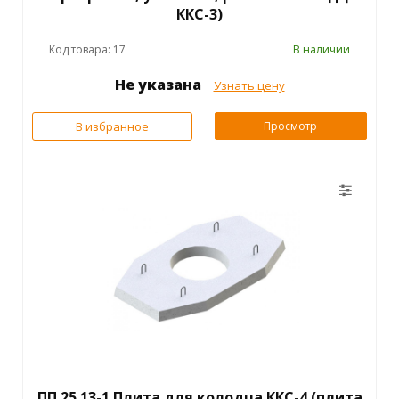
ККС-3)
Код товара: 17
В наличии
Не указана
Узнать цену
В избранное
Просмотр
ПП 25.13-1 Плита для колодца ККС-4 (плита