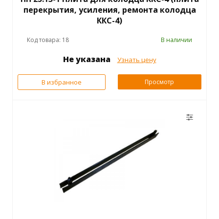
перекрытия, усиления, ремонта колодца
ККС-4)
Код товара: 18
В наличии
Не указана
Узнать цену
В избранное
Просмотр