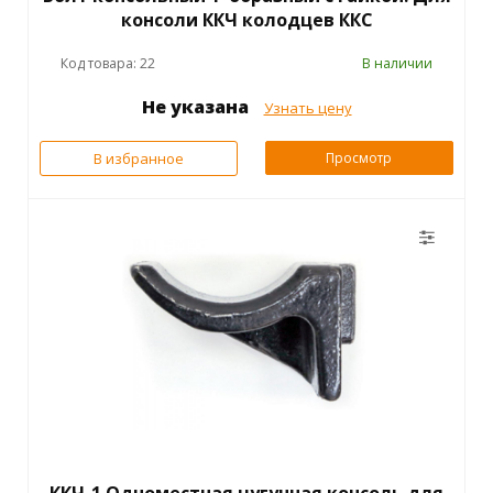
консоли ККЧ колодцев ККС
Код товара: 22
В наличии
Не указана
Узнать цену
В избранное
Просмотр