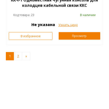
ККЧ-1 Одноместная чугунная консоль для
колодцев кабельной связи ККС
Код товара: 23
В наличии
Не указана
Узнать цену
В избранное
Просмотр
1
2
»