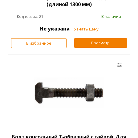
(длиной 1300 мм)
Код товара: 21
В наличии
Не указана
Узнать цену
В избранное
Просмотр
Болт консольный Т-образный с гайкой. Для