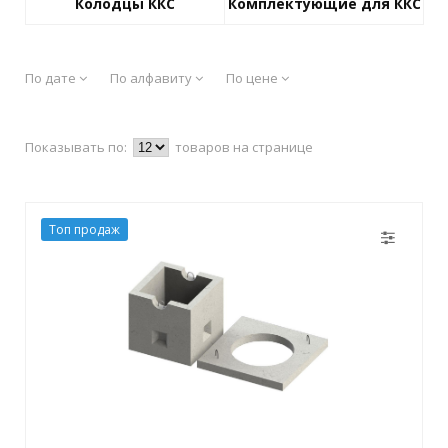
Колодцы ККС
Комплектующие для ККС
По дате
По алфавиту
По цене
Показывать по:
товаров на странице
Топ продаж