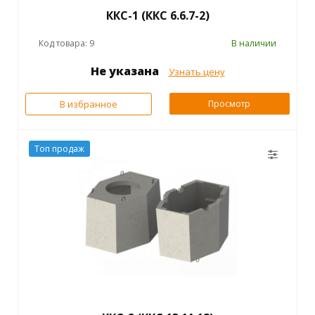
ККС-1 (ККС 6.6.7-2)
Код товара: 9
В наличии
Не указана
Узнать цену
В избранное
Просмотр
Топ продаж