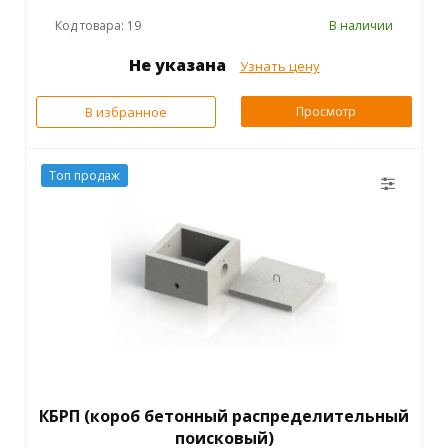
Код товара: 19
В наличии
Не указана
Узнать цену
В избранное
Просмотр
Топ продаж
КБРП (короб бетонный распределительный
поисковый)