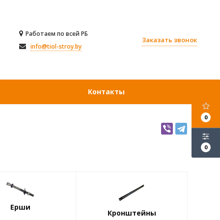
Работаем по всей РБ
Заказать звонок
info@tiol-stroy.by
Контакты
0
0
Ерши
Кронштейны