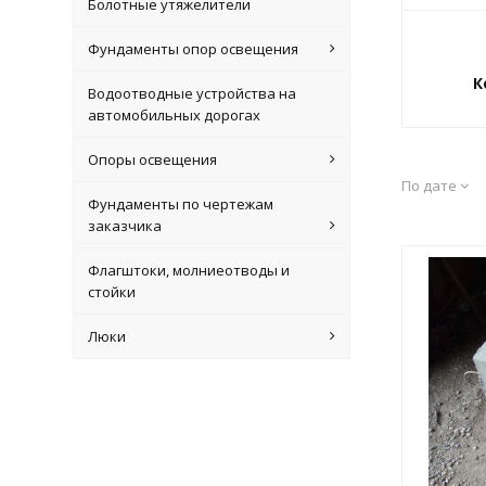
Болотные утяжелители
Фундаменты опор освещения
К
Водоотводные устройства на
автомобильных дорогах
Опоры освещения
По дате
Фундаменты по чертежам
заказчика
Флагштоки, молниеотводы и
стойки
Люки