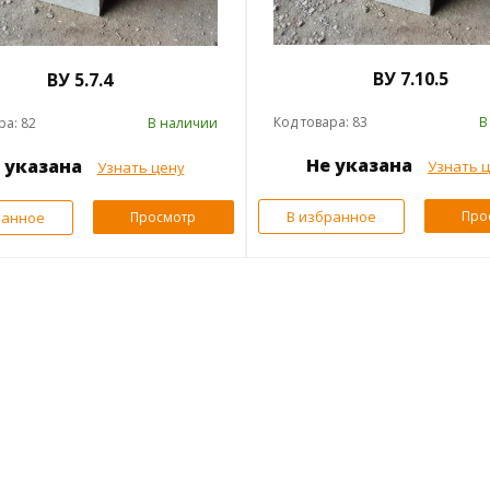
ВУ 7.10.5
ВУ 5.7.4
Код товара: 83
В
ра: 82
В наличии
Не указана
 указана
Узнать 
Узнать цену
В избранное
Про
ранное
Просмотр