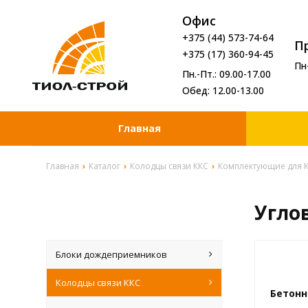
Офис
+375 (44) 573-74-64
П
+375 (17) 360-94-45
Пн
Пн.-Пт.: 09.00-17.00
Обед: 12.00-13.00
Главная
Главная
Каталог
Колодцы связи ККС
Комплектующие для 
Угло
Блоки дождеприемников
Колодцы связи ККС
Бетонн