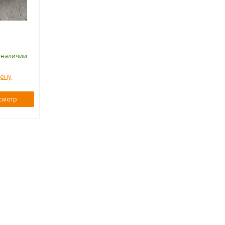
 наличии
цену
смотр