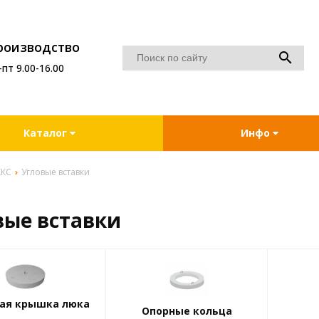
роизводство
-пт 9.00-16.00
Каталог
Инфо
ККС
Угловые вставки
вые вставки
ая крышка люка
Опорные кольца