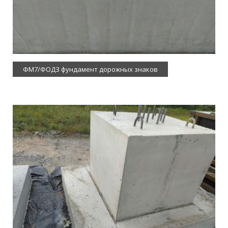
ФМ7/ФОДЗ фундамент дорожных знаков