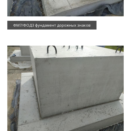
ФМ7/ФОДЗ фундамент дорожных знаков