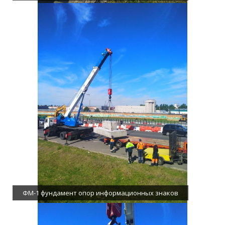
ФМ-1 фундамент опор информационных знаков