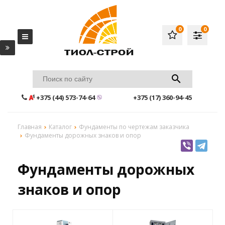
0
0
+375 (44) 573-74-64
+375 (17) 360-94-45
Главная
Каталог
Фундаменты по чертежам заказчика
Фундаменты дорожных знаков и опор
Фундаменты дорожных
знаков и опор