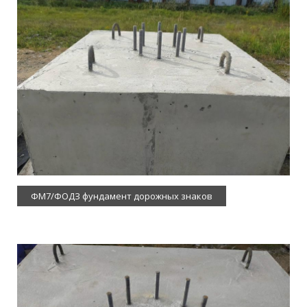
ФМ7/ФОДЗ фундамент дорожных знаков