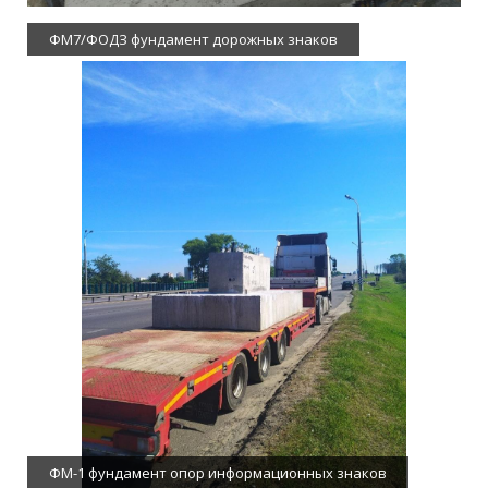
ФМ7/ФОДЗ фундамент дорожных знаков
ФМ-1 фундамент опор информационных знаков