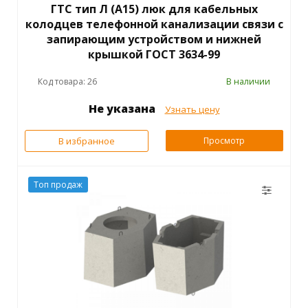
ГТС тип Л (А15) люк для кабельных
колодцев телефонной канализации связи с
запирающим устройством и нижней
крышкой ГОСТ 3634-99
Код товара: 26
В наличии
Не указана
Узнать цену
В избранное
Просмотр
Топ продаж