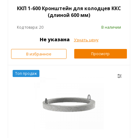
ККП 1-600 Кронштейн для колодцев ККС
(длиной 600 мм)
Код товара: 20
В наличии
Не указана
Узнать цену
В избранное
Просмотр
Топ продаж