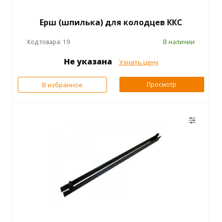
Ерш (шпилька) для колодцев ККС
Код товара: 19
В наличии
Не указана
Узнать цену
В избранное
Просмотр