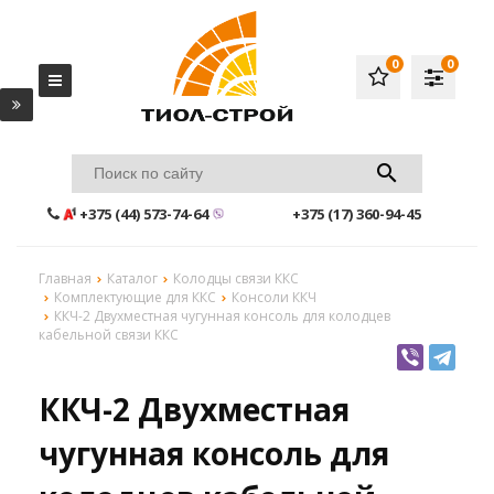
0
0
+375 (44) 573-74-64
+375 (17) 360-94-45
Главная
Каталог
Колодцы связи ККС
Комплектующие для ККС
Консоли ККЧ
ККЧ-2 Двухместная чугунная консоль для колодцев
кабельной связи ККС
ККЧ-2 Двухместная
чугунная консоль для