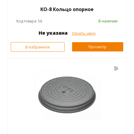
КО-8 Кольцо опорное
Код товара: 56
В наличии
Не указана
Узнать цену
В избранное
Просмотр