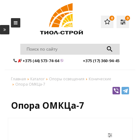
0
0
+375 (44) 573-74-64
+375 (17) 360-94-45
Главная
Каталог
Опоры освещения
Конические
Опора ОМКЦа-7
Опора ОМКЦа-7